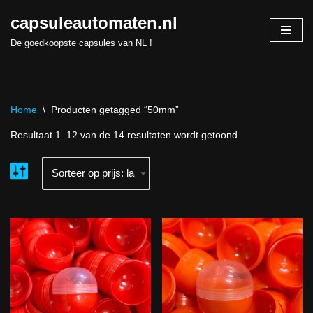
capsuleautomaten.nl
Skip
De goedkoopste capsules van NL !
to
content
Home
\
Producten getagged “50mm”
Resultaat 1–12 van de 14 resultaten wordt getoond