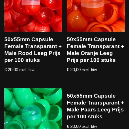
50x55mm Capsule
50x55mm Capsule
Female Transparant +
Female Transparant +
Male Rood Leeg Prijs
Male Oranje Leeg
per 100 stuks
Prijs per 100 stuks
€
20,00
€
20,00
excl. btw
excl. btw
50x55mm Capsule
Female Transparant +
Male Paars Leeg Prijs
per 100 stuks
€
20,00
excl. btw