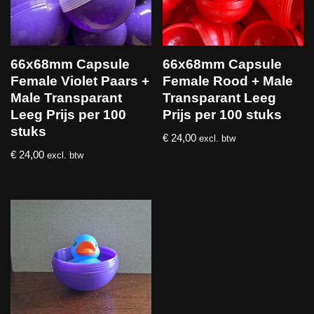
66x68mm Capsule
66x68mm Capsule
Female Violet Paars +
Female Rood + Male
Male Transparant
Transparant Leeg
Leeg Prijs per 100
Prijs per 100 stuks
stuks
€
24,00
excl. btw
€
24,00
excl. btw