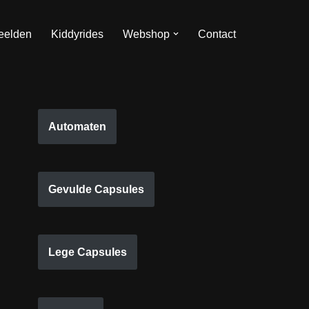
eelden
Kiddyrides
Webshop
Contact
Automaten
Gevulde Capsules
Lege Capsules