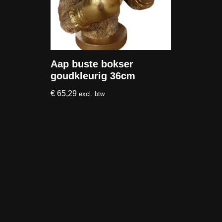
Aap buste bokser
goudkleurig 36cm
€
65,29
excl. btw