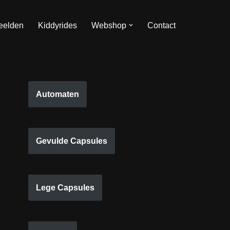
eelden
Kiddyrides
Webshop
Contact
Automaten
Gevulde Capsules
Lege Capsules