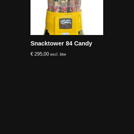
Snacktower 84 Candy
€
295,00
excl. btw