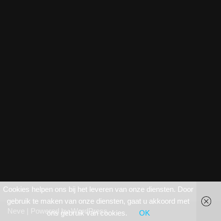
Cookies helpen ons bij het leveren van onze diensten. Door
gebruik te maken van onze diensten, gaat u akkoord met
Neve
| Powered by
WordPress
ons gebruik van cookies.
OK