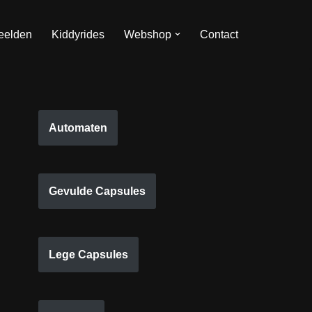
eelden
Kiddyrides
Webshop
Contact
Automaten
Gevulde Capsules
Lege Capsules