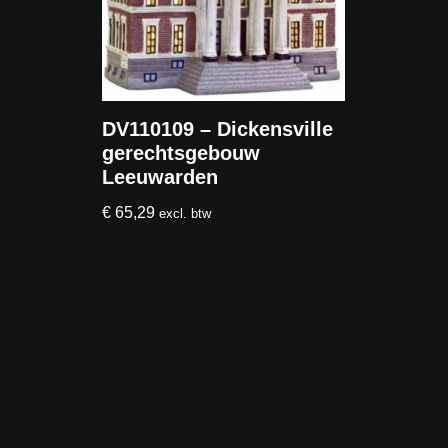
DV110109 – Dickensville
gerechtsgebouw
Leeuwarden
€
65,29
excl. btw