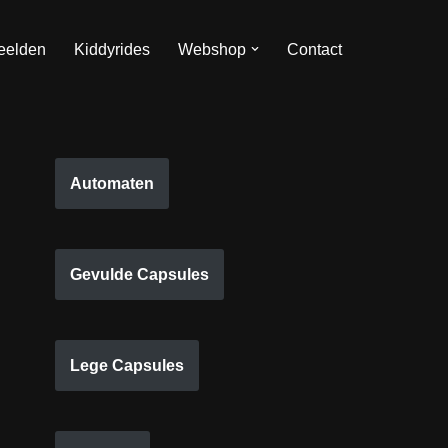
eelden
Kiddyrides
Webshop
Contact
Automaten
Gevulde Capsules
Lege Capsules