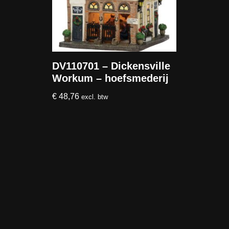
DV110701 – Dickensville
Workum – hoefsmederij
€
48,76
excl. btw