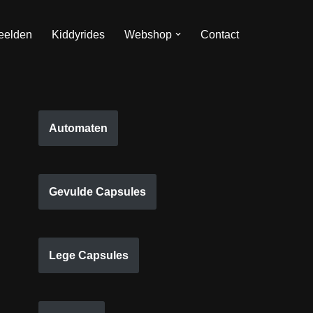
eelden
Kiddyrides
Webshop
Contact
Automaten
Gevulde Capsules
Lege Capsules