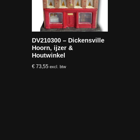
DV210300 – Dickensville
Hoorn, ijzer &
Houtwinkel
€
73,55
excl. btw