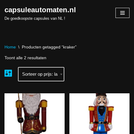
capsuleautomaten.nl
Skip
De goedkoopste capsules van NL !
to
content
Home
\
Producten getagged “kraker”
Toont alle 2 resultaten