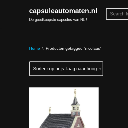
capsuleautomaten.nl
Skip
De goedkoopste capsules van NL !
to
content
Home
\
Producten getagged “nicolaas”