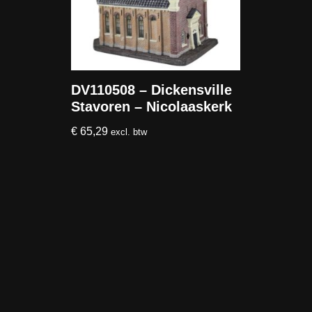
DV110508 – Dickensville
Stavoren – Nicolaaskerk
€
65,29
excl. btw