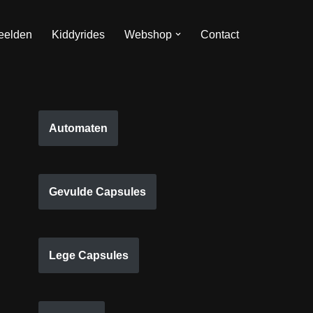
eelden
Kiddyrides
Webshop
Contact
Automaten
Gevulde Capsules
Lege Capsules