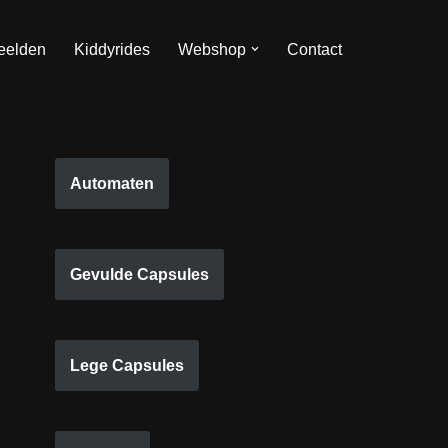
eelden
Kiddyrides
Webshop
Contact
Automaten
Gevulde Capsules
Lege Capsules