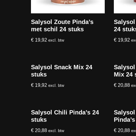
Salysol Zoute Pinda’s
Salysol
met schil 24 stuks
24 stuk
€
19,92
€
19,92
excl. btw
ex
Salysol Snack Mix 24
Salysol
stuks
Mix 24 
€
19,92
€
20,88
excl. btw
ex
Salysol Chili Pinda’s 24
Salysol
stuks
Pinda’s
€
20,88
€
20,88
excl. btw
ex