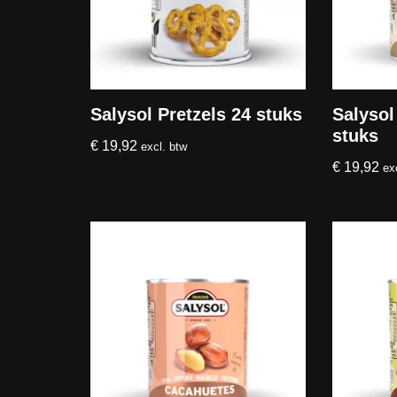
Salysol Pretzels 24 stuks
Salysol
stuks
€
19,92
excl. btw
€
19,92
ex