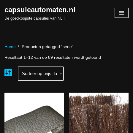
capsuleautomaten.nl
Skip
De goedkoopste capsules van NL !
to
content
Home
\
Producten getagged “serie”
Resultaat 1–12 van de 89 resultaten wordt getoond