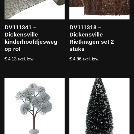
DV111341 –
DV111318 –
Dickensville
Dickensville
kinderhoofdjesweg
Rietkragen set 2
op rol
stuks
€
4,13
€
4,96
excl. btw
excl. btw