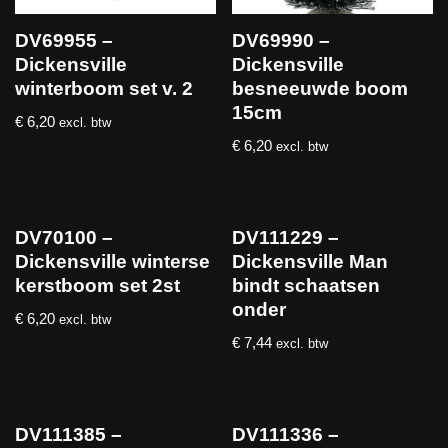
DV69955 –
DV69990 –
Dickensville
Dickensville
winterboom set v. 2
besneeuwde boom
15cm
€
6,20
excl. btw
€
6,20
excl. btw
DV70100 –
DV111229 –
Dickensville winterse
Dickensville Man
kerstboom set 2st
bindt schaatsen
onder
€
6,20
excl. btw
€
7,44
excl. btw
DV111385 –
DV111336 –