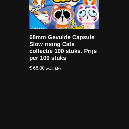
68mm Gevulde Capsule
Slow rising Cats
collectie 100 stuks. Prijs
per 100 stuks
€
68,00
excl. btw