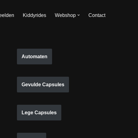
eelden
Kiddyrides
Webshop
Contact
Automaten
Gevulde Capsules
Lege Capsules