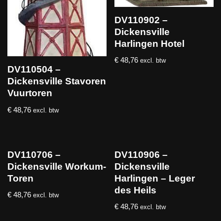
DV110902 –
Dickensville
Harlingen Hotel
€
48,76
excl. btw
DV110504 –
Dickensville Stavoren
Vuurtoren
€
48,76
excl. btw
DV110706 –
DV110906 –
Dickensville Workum-
Dickensville
Toren
Harlingen – Leger
des Heils
€
48,76
excl. btw
€
48,76
excl. btw