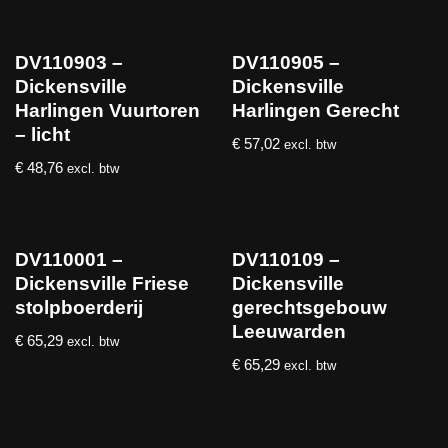
DV110903 –
DV110905 –
Dickensville
Dickensville
Harlingen Vuurtoren
Harlingen Gerecht
– licht
€
57,02
excl. btw
€
48,76
excl. btw
DV110001 –
DV110109 –
Dickensville Friese
Dickensville
stolpboerderij
gerechtsgebouw
Leeuwarden
€
65,29
excl. btw
€
65,29
excl. btw