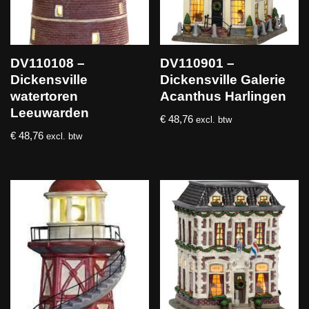
DV110108 –
DV110901 –
Dickensville
Dickensville Galerie
watertoren
Acanthus Harlingen
Leeuwarden
€
48,76
excl. btw
€
48,76
excl. btw