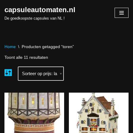
capsuleautomaten.nl
Skip
De goedkoopste capsules van NL !
to
content
Home
\
Producten getagged “toren”
Toont alle 11 resultaten