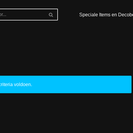
Speciale Items en Decob
iteria voldoen.