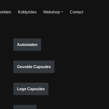
eelden
Kiddyrides
Webshop
Contact
Automaten
Gevulde Capsules
Lege Capsules