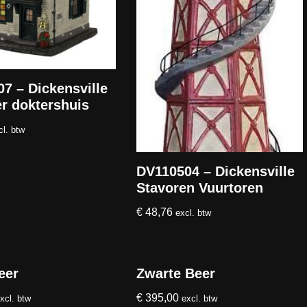
7 – Dickensville
r doktershuis
cl. btw
DV110504 – Dickensville
Stavoren Vuurtoren
€
48,76
excl. btw
eer
Zwarte Beer
€
395,00
xcl. btw
excl. btw