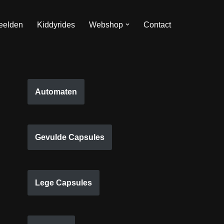
eelden
Kiddyrides
Webshop
Contact
Automaten
Gevulde Capsules
Lege Capsules