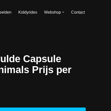
eelden
Kiddyrides
Webshop
Contact
ulde Capsule
imals Prijs per