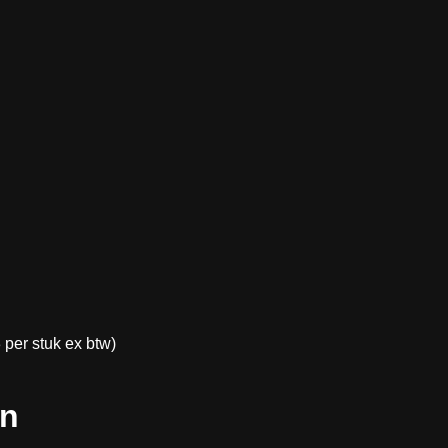
per stuk ex btw)
en