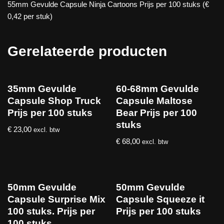
55mm Gevulde Capsule Ninja Cartoons Prijs per 100 stuks (€
0,42 per stuk)
Gerelateerde producten
35mm Gevulde
60-68mm Gevulde
Capsule Shop Truck
Capsule Maltose
Prijs per 100 stuks
Bear Prijs per 100
stuks
€
23,00
excl. btw
€
68,00
excl. btw
50mm Gevulde
50mm Gevulde
Capsule Surprise Mix
Capsule Squeeze it
100 stuks. Prijs per
Prijs per 100 stuks
100 stuks