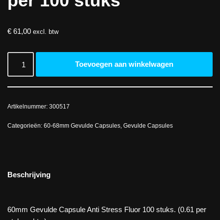
per 100 stuks
€
61,00
excl. btw
Toevoegen aan winkelwagen
Artikelnummer:
300517
Categorieën:
60-68mm Gevulde Capsules
,
Gevulde Capsules
Beschrijving
60mm Gevulde Capsule Anti Stress Fluor 100 stuks. (0.61 per