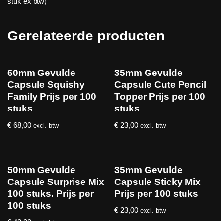
stuk ex btw)
Gerelateerde producten
60mm Gevulde
35mm Gevulde
Capsule Squishy
Capsule Cute Pencil
Family Prijs per 100
Topper Prijs per 100
stuks
stuks
€
68,00
€
23,00
excl. btw
excl. btw
50mm Gevulde
35mm Gevulde
Capsule Surprise Mix
Capsule Sticky Mix
100 stuks. Prijs per
Prijs per 100 stuks
100 stuks
€
23,00
excl. btw