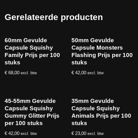
Gerelateerde producten
60mm Gevulde
50mm Gevulde
Capsule Squishy
Capsule Monsters
Family Prijs per 100
Flashing Prijs per 100
stuks
stuks
€
68,00
€
42,00
excl. btw
excl. btw
45-55mm Gevulde
35mm Gevulde
Capsule Squishy
Capsule Squishy
Gummy Glitter Prijs
Animals Prijs per 100
per 100 stuks
stuks
€
42,00
€
23,00
excl. btw
excl. btw