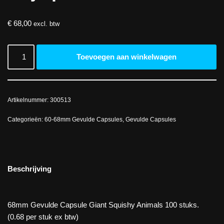
€
68,00
excl. btw
Toevoegen aan winkelwagen
Artikelnummer:
300513
Categorieën:
60-68mm Gevulde Capsules
,
Gevulde Capsules
Beschrijving
68mm Gevulde Capsule Giant Squishy Animals 100 stuks.
(0.68 per stuk ex btw)