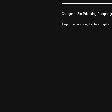
Categorie:
Zie Priceking Restpartij
Tags:
Kensington
,
Laptop
,
Laptopt