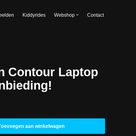
eelden
Kiddyrides
Webshop
Contact
n Contour Laptop
nbieding!
Toevoegen aan winkelwagen