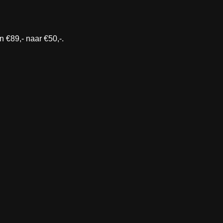
 €89,- naar €50,-.