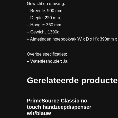
Gewicht en omvang:
– Breedte: 500 mm
– Diepte: 220 mm
– Hoogte: 360 mm
– Gewicht: 1390g
– Afmetingen notebookvak(W x D x H): 390mm
Overige specificaties:
– Waterfleshouder: Ja
Gerelateerde product
PrimeSource Classic no
touch handzeepdispenser
wit/blauw