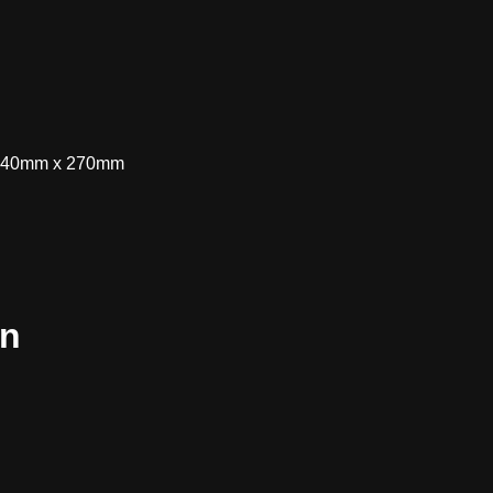
 x 40mm x 270mm
en