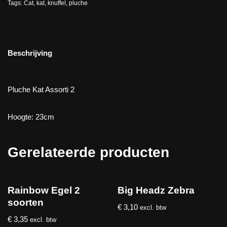
Tags:
Cat
,
kat
,
knuffel
,
pluche
Beschrijving
Pluche Kat Assorti 2
Hoogte: 23cm
Gerelateerde producten
Rainbow Egel 2
Big Headz Zebra
soorten
€
3,10
excl. btw
€
3,35
excl. btw