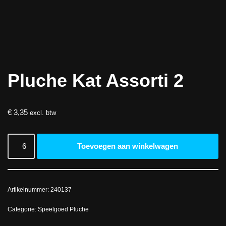
Pluche Kat Assorti 2
€
3,35
excl. btw
Toevoegen aan winkelwagen
Artikelnummer:
240137
Categorie:
Speelgoed Pluche