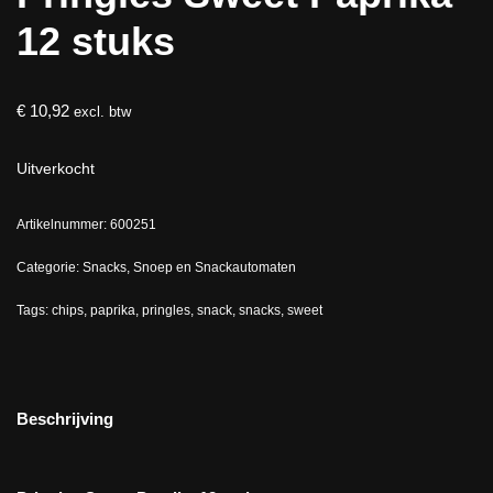
12 stuks
€
10,92
excl. btw
Uitverkocht
Artikelnummer:
600251
Categorie:
Snacks, Snoep en Snackautomaten
Tags:
chips
,
paprika
,
pringles
,
snack
,
snacks
,
sweet
Beschrijving