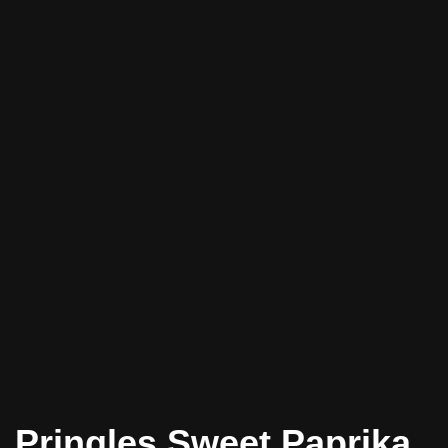
Pringles Sweet Paprika