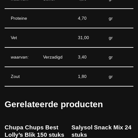
Proteine
4,70
gr
Vet
31,00
gr
waarvan:
Verzadigd
3,40
gr
Zout
1,80
gr
Gerelateerde producten
Chupa Chups Best
Salysol Snack Mix 24
Lolly’s Blik 150 stuks
stuks