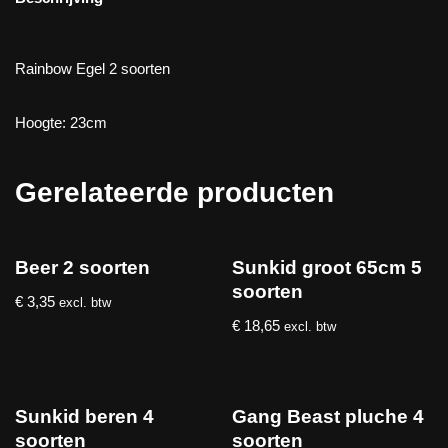
Rainbow Egel 2 soorten
Hoogte: 23cm
Gerelateerde producten
Beer 2 soorten
Sunkid groot 65cm 5
soorten
€
3,35
excl. btw
€
18,65
excl. btw
Sunkid beren 4
Gang Beast pluche 4
soorten
soorten