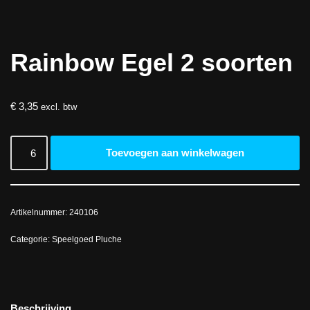
Rainbow Egel 2 soorten
€
3,35
excl. btw
Toevoegen aan winkelwagen
Artikelnummer:
240106
Categorie:
Speelgoed Pluche
Beschrijving