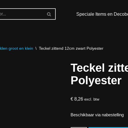
Speciale Items en Decob
den groot en klein
\
Teckel zittend 12cm zwart Polyester
Teckel zit
Polyester
€
8,26
excl. btw
Beschikbaar via nabestelling