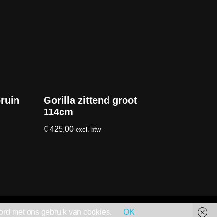
bruin
Gorilla zittend groot
114cm
€
425,00
excl. btw
ord met ons gebruik van cookies.
OK