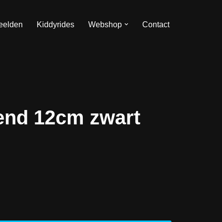
eelden
Kiddyrides
Webshop
Contact
tend 12cm zwart