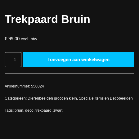
Trekpaard Bruin
€
99,00
excl. btw
Toevoegen aan winkelwagen
Artikelnummer:
550024
Categorieën:
Dierenbeelden groot en klein
,
Speciale Items en Decobeelden
Tags:
bruin
,
deco
,
trekpaard
,
zwart