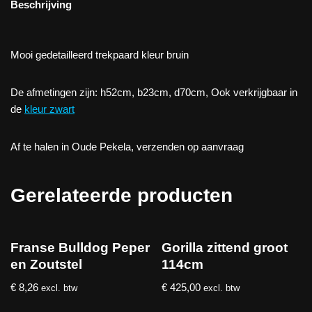
Beschrijving
Mooi gedetailleerd trekpaard kleur bruin
De afmetingen zijn: h52cm, b23cm, d70cm, Ook verkrijgbaar in
de
kleur zwart
Af te halen in Oude Pekela, verzenden op aanvraag
Gerelateerde producten
Franse Bulldog Peper
Gorilla zittend groot
en Zoutstel
114cm
€
8,26
€
425,00
excl. btw
excl. btw