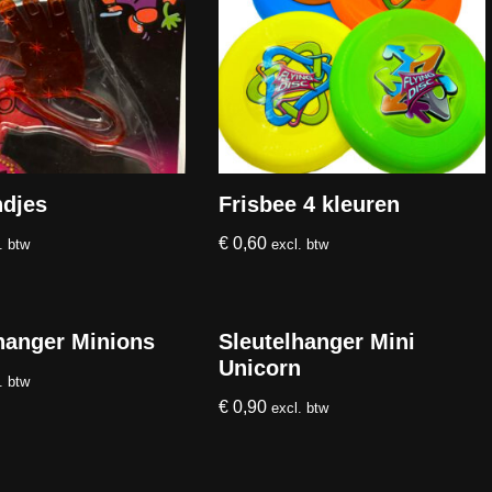
ndjes
Frisbee 4 kleuren
€
0,60
. btw
excl. btw
hanger Minions
Sleutelhanger Mini
Unicorn
. btw
€
0,90
excl. btw