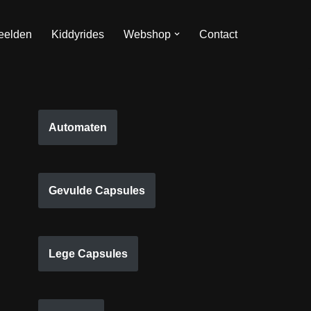
eelden
Kiddyrides
Webshop
Contact
Automaten
Gevulde Capsules
Lege Capsules