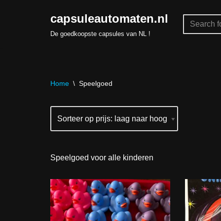
capsuleautomaten.nl
Skip
De goedkoopste capsules van NL !
to
content
Home
\
Speelgoed
Speelgoed voor alle kinderen