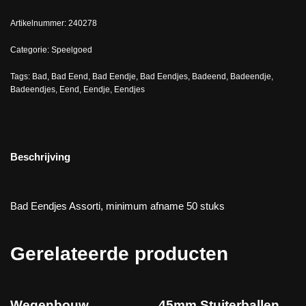
Artikelnummer:
240278
Categorie:
Speelgoed
Tags:
Bad
,
Bad Eend
,
Bad Eendje
,
Bad Eendjes
,
Badeend
,
Badeendje
,
Badeendjes
,
Eend
,
Eendje
,
Eendjes
Beschrijving
Bad Eendjes Assorti, minimum afname 50 stuks
Gerelateerde producten
Wegenbouw
45mm Stuiterballen