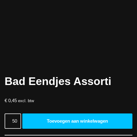
Bad Eendjes Assorti
€
0,45
excl. btw
Toevoegen aan winkelwagen