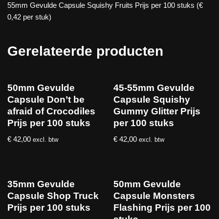
55mm Gevulde Capsule Squishy Fruits Prijs per 100 stuks (€
0,42 per stuk)
Gerelateerde producten
50mm Gevulde
45-55mm Gevulde
Capsule Don’t be
Capsule Squishy
afraid of Crocodiles
Gummy Glitter Prijs
Prijs per 100 stuks
per 100 stuks
€
42,00
€
42,00
excl. btw
excl. btw
35mm Gevulde
50mm Gevulde
Capsule Shop Truck
Capsule Monsters
Prijs per 100 stuks
Flashing Prijs per 100