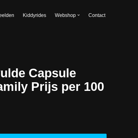
eelden
Kiddyrides
Webshop
Contact
ulde Capsule
mily Prijs per 100