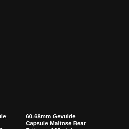
le
60-68mm Gevulde
Capsule Maltose Bear