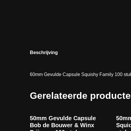
Beschrijving
60mm Gevulde Capsule Squishy Family 100 stuks.
Gerelateerde product
50mm Gevulde Capsule
50mm
Bob de Bouwer & Winx
Squid