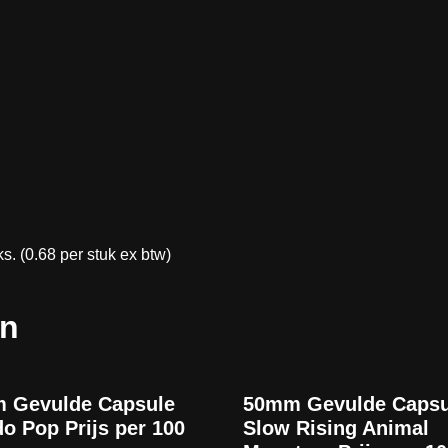
 (0.68 per stuk ex btw)
en
 Gevulde Capsule
50mm Gevulde Capsu
o Pop Prijs per 100
Slow Rising Animal