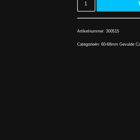
Artikelnummer:
300515
Categorieën:
60-68mm Gevulde Ca