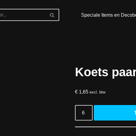
Speciale Items en Decob
Koets paar
€
1,65
excl. btw