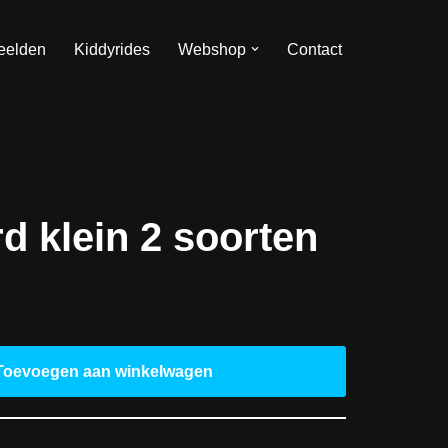
eelden
Kiddyrides
Webshop
Contact
d klein 2 soorten
Toevoegen aan winkelwagen