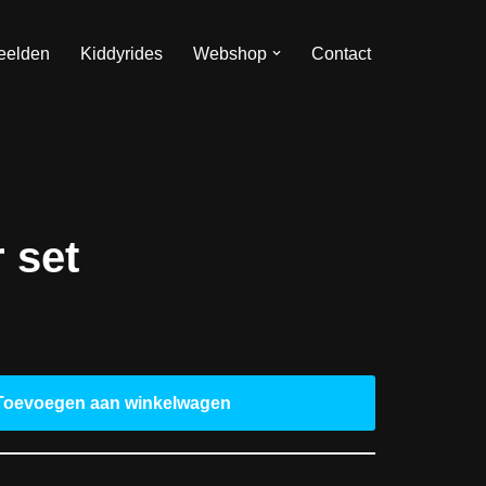
eelden
Kiddyrides
Webshop
Contact
 set
Toevoegen aan winkelwagen