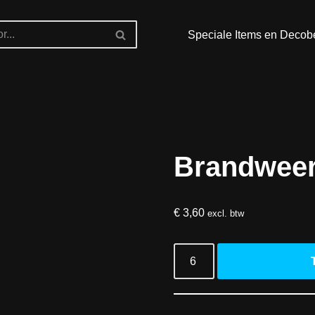
Speciale Items en Decob
Brandweer
€
3,60
excl. btw