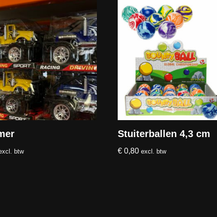
mer
Stuiterballen 4,3 cm
€
0,80
excl. btw
excl. btw