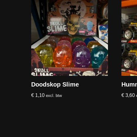
Doodskop Slime
Hum
€
1,10
€
3,60
excl. btw