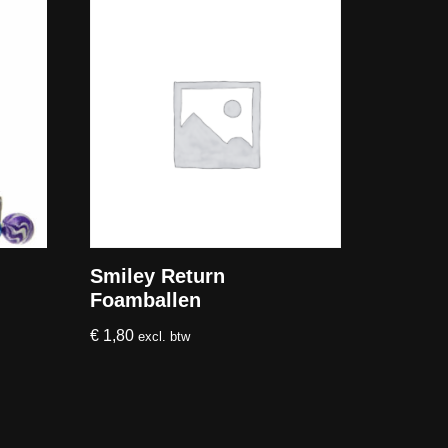
Smiley Return
Foamballen
€
1,80
excl. btw