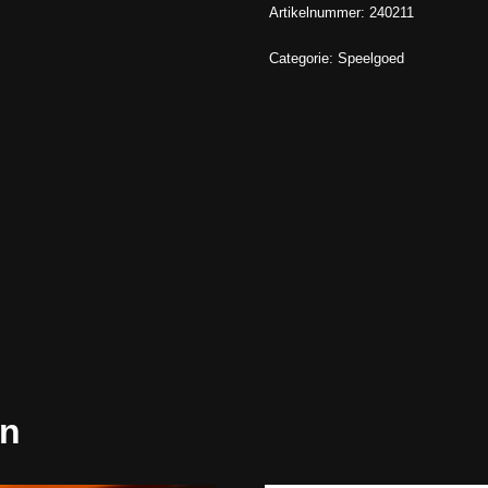
Artikelnummer:
240211
Categorie:
Speelgoed
en