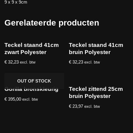
9 x 9 x 9cm
Gerelateerde producten
Teckel staand 41cm
Teckel staand 41cm
zwart Polyester
bruin Polyester
€
32,23
€
32,23
excl. btw
excl. btw
OUT OF STOCK
Gorilla bronskleurig
Teckel zittend 25cm
bruin Polyester
€
395,00
excl. btw
€
23,97
excl. btw