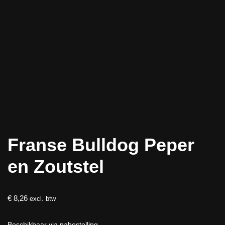
Franse Bulldog Peper
en Zoutstel
€
8,26
excl. btw
Beschikbaar via nabestelling